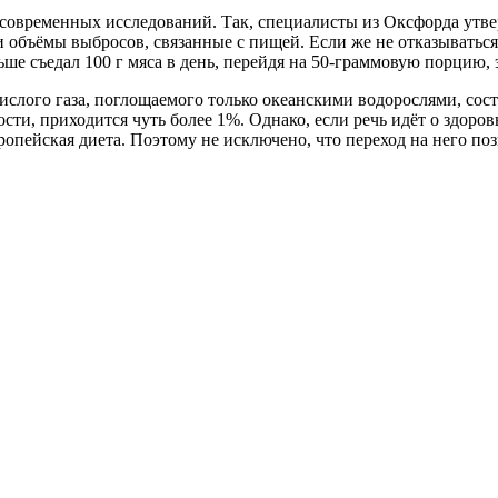
 современных исследований. Так, специалисты из Оксфорда утве
 объёмы выбросов, связанные с пищей. Если же не отказываться 
ьше съедал 100 г мяса в день, перейдя на 50-граммовую порцию, 
ислого газа, поглощаемого только океанскими водорослями, сост
сти, приходится чуть более 1%. Однако, если речь идёт о здоров
ропейская диета. Поэтому не исключено, что переход на него по