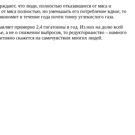
рждают, что люди, полностью отказавшиеся от мяса и
от мяса полностью, но уменьшать его потребление вдвое, то
экономит в течение года почти тонну углекислого газа.
авляет примерно 2,4 гигатонны в год. Из них на долю всей
ье, а не о снижении выбросов, то редукторианство – намного
зитивно скажется на самочувствии многих людей.