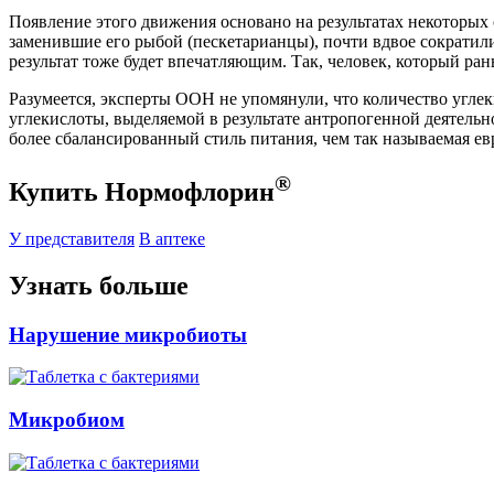
Появление этого движения основано на результатах некоторых
заменившие его рыбой (пескетарианцы), почти вдвое сократили
результат тоже будет впечатляющим. Так, человек, который ран
Разумеется, эксперты ООН не упомянули, что количество углек
углекислоты, выделяемой в результате антропогенной деятельно
более сбалансированный стиль питания, чем так называемая ев
®
Купить Нормофлорин
У представителя
В аптеке
Узнать больше
Нарушение микробиоты
Микробиом