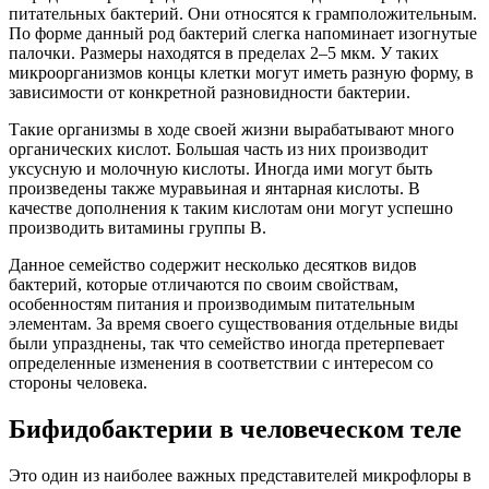
питательных бактерий. Они относятся к грамположительным.
По форме данный род бактерий слегка напоминает изогнутые
палочки. Размеры находятся в пределах 2–5 мкм. У таких
микроорганизмов концы клетки могут иметь разную форму, в
зависимости от конкретной разновидности бактерии.
Такие организмы в ходе своей жизни вырабатывают много
органических кислот. Большая часть из них производит
уксусную и молочную кислоты. Иногда ими могут быть
произведены также муравьиная и янтарная кислоты. В
качестве дополнения к таким кислотам они могут успешно
производить витамины группы B.
Данное семейство содержит несколько десятков видов
бактерий, которые отличаются по своим свойствам,
особенностям питания и производимым питательным
элементам. За время своего существования отдельные виды
были упразднены, так что семейство иногда претерпевает
определенные изменения в соответствии с интересом со
стороны человека.
Бифидобактерии в человеческом теле
Это один из наиболее важных представителей микрофлоры в