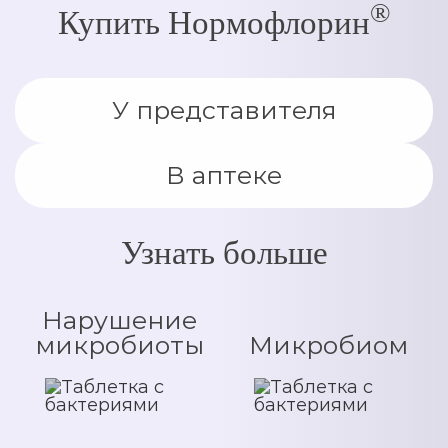
®
Купить Нормофлорин
У представителя
В аптеке
Узнать больше
Нарушение
микробиоты
Микробиом