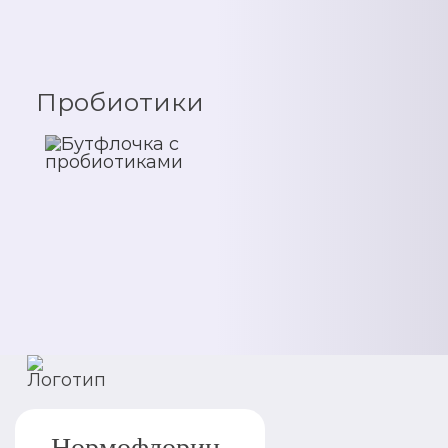
Пробиотики
Нормофлорин-