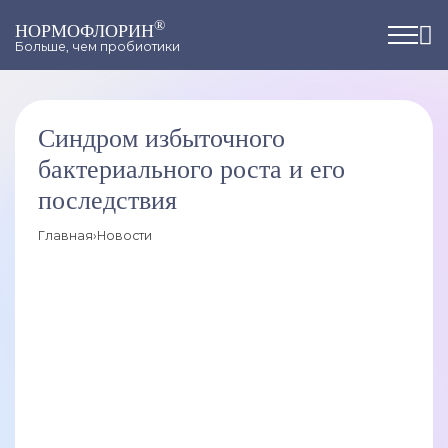
®
НОРМОФЛОРИН
Больше, чем пробиотики
Синдром избыточного
бактериального роста и его
последствия
Главная
›
Новости