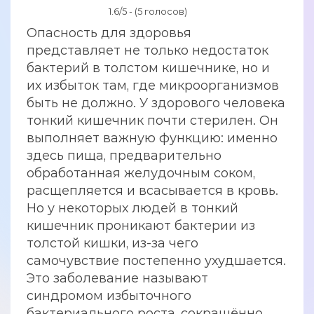
1.6/5 - (5 голосов)
Опасность для здоровья
представляет не только недостаток
бактерий в толстом кишечнике, но и
их избыток там, где микроорганизмов
быть не должно. У здорового человека
тонкий кишечник почти стерилен. Он
выполняет важную функцию: именно
здесь пища, предварительно
обработанная желудочным соком,
расщепляется и всасывается в кровь.
Но у некоторых людей в тонкий
кишечник проникают бактерии из
толстой кишки, из-за чего
самочувствие постепенно ухудшается.
Это заболевание называют
синдромом избыточного
бактериального роста, сокращённо