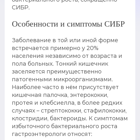
СИБР.
Особенности и симптомы СИБР
Заболевание в той или иной форме
встречается примерно у 20%
населения независимо от возраста и
пола больных. Тонкий кишечник
заселяется преимущественно
патогенными микроорганизмами.
Наиболее часто в нём присутствует
кишечная палочка, энтерококки,
протея и клебсиелла, в более редких
случаях – стрептококки, стафилококки,
клостридии, бактероиды. К симптомам
избыточного бактериального роста
гастроэнтерологи относят: