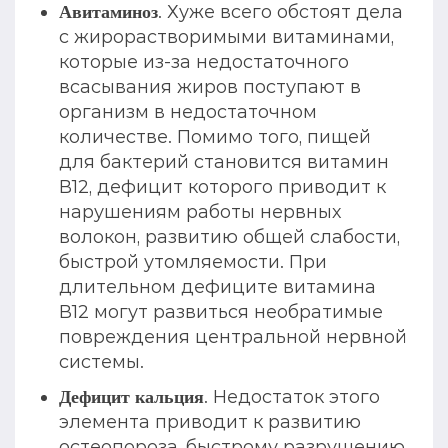
. Хуже всего обстоят дела
Авитаминоз
с жирорастворимыми витаминами,
которые из-за недостаточного
всасывания жиров поступают в
организм в недостаточном
количестве. Помимо того, пищей
для бактерий становится витамин
В12, дефицит которого приводит к
нарушениям работы нервных
волокон, развитию общей слабости,
быстрой утомляемости. При
длительном дефиците витамина
В12 могут развиться необратимые
повреждения центральной нервной
системы.
. Недостаток этого
Дефицит кальция
элемента приводит к развитию
остеопороза, быстрому разрушению