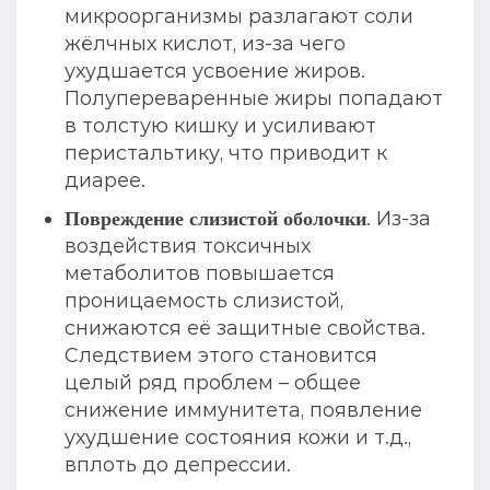
микроорганизмы разлагают соли
жёлчных кислот, из-за чего
ухудшается усвоение жиров.
Полупереваренные жиры попадают
в толстую кишку и усиливают
перистальтику, что приводит к
диарее.
. Из-за
Повреждение слизистой оболочки
воздействия токсичных
метаболитов повышается
проницаемость слизистой,
снижаются её защитные свойства.
Следствием этого становится
целый ряд проблем – общее
снижение иммунитета, появление
ухудшение состояния кожи и т.д.,
вплоть до депрессии.