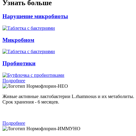
Узнать больше
Нарушение микробиоты
Микробиом
Пробиотики
Подробнее
Нормофлорин-НЕО
Живые активные лактобактерии L.rhamnosus и их метаболиты.
Срок хранения - 6 месяцев.
Подробнее
Нормофлорин-ИММУНО