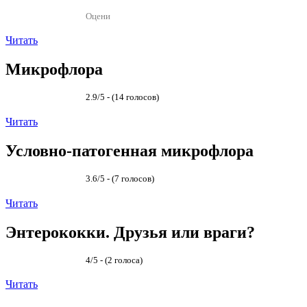
Оцени
Читать
Микрофлора
2.9/5 - (14 голосов)
Читать
Условно-патогенная микрофлора
3.6/5 - (7 голосов)
Читать
Энтерококки. Друзья или враги?
4/5 - (2 голоса)
Читать