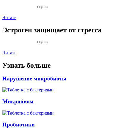
Оцени
Читать
Эстроген защищает от стресса
Оцени
Читать
Узнать больше
Нарушение микробиоты
Микробиом
Пробиотики