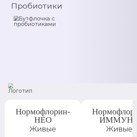
Пробиотики
Нормофлорин-
Нормофлор
НЕО
ИММУН
Живые
Живые