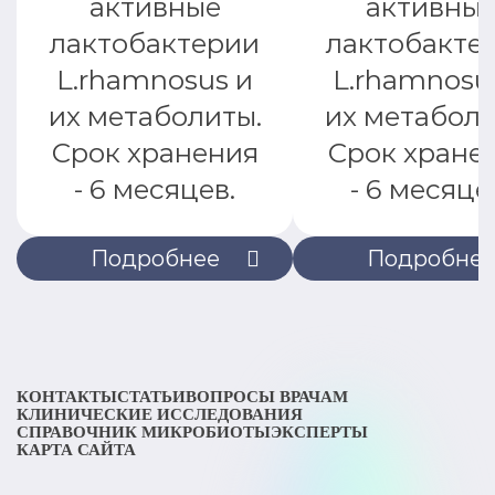
активные
активны
лактобактерии
лактобакте
L.rhamnosus и
L.rhamnosu
их метаболиты.
их метаболи
Срок хранения
Срок хране
- 6 месяцев.
- 6 месяце
Подробнее
Подробне
КОНТАКТЫ
СТАТЬИ
ВОПРОСЫ ВРАЧАМ
КЛИНИЧЕСКИЕ ИССЛЕДОВАНИЯ
СПРАВОЧНИК МИКРОБИОТЫ
ЭКСПЕРТЫ
КАРТА САЙТА