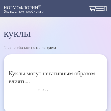
®
НОРМОФЛОРИН
Больше, чем пробиотики
куклы
Главная
»
Записи по метке:
куклы
Куклы могут негативным образом
влиять...
Оцени