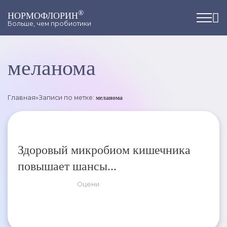
®
НОРМОФЛОРИН
Больше, чем пробиотики
меланома
Главная
»
Записи по метке:
меланома
Здоровый микробиом кишечника
повышает шансы...
Оцени