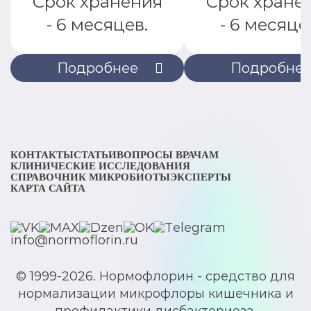
Срок хранения
Срок хране
- 6 месяцев.
- 6 месяце
Подробнее
Подробне
КОНТАКТЫ
СТАТЬИ
ВОПРОСЫ ВРАЧАМ
КЛИНИЧЕСКИЕ ИССЛЕДОВАНИЯ
СПРАВОЧНИК МИКРОБИОТЫ
ЭКСПЕРТЫ
КАРТА САЙТА
info@normoflorin.ru
© 1999-2026. Нормофлорин - средство для
нормализации микрофлоры кишечника и