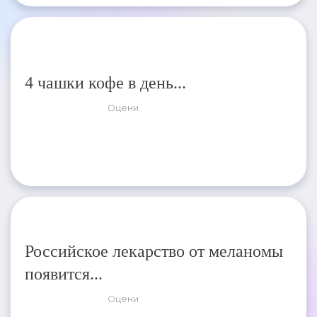
4 чашки кофе в день...
Оцени
Российское лекарство от меланомы
появится...
Оцени