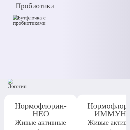
Пробиотики
Нормофлорин-
Нормофлор
НЕО
ИММУН
Живые активные
Живые актив