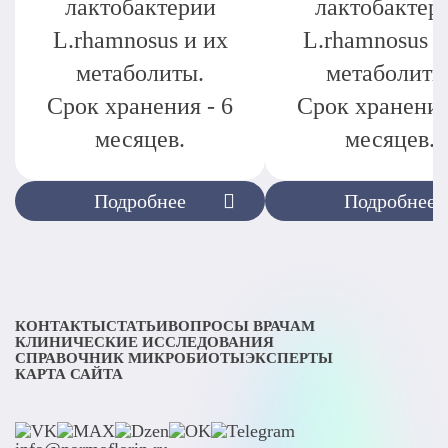
лактобактерии
лактобактер
L.rhamnosus и их
L.rhamnosus и
метаболиты.
метаболиты
Срок хранения - 6
Срок хранения
месяцев.
месяцев.
Подробнее
Подробнее
КОНТАКТЫ
СТАТЬИ
ВОПРОСЫ ВРАЧАМ
КЛИНИЧЕСКИЕ ИССЛЕДОВАНИЯ
СПРАВОЧНИК МИКРОБИОТЫ
ЭКСПЕРТЫ
КАРТА САЙТА