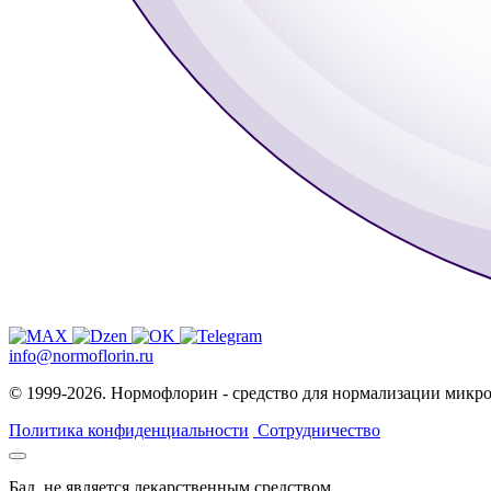
info@normoflorin.ru
© 1999-2026. Нормофлорин - средство для нормализации микр
Политика конфиденциальности
Сотрудничество
Бад. не является лекарственным средством