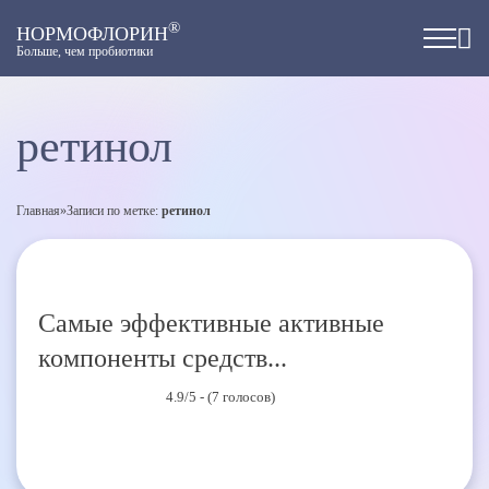
®
НОРМОФЛОРИН
Больше, чем пробиотики
ретинол
Главная
»
Записи по метке:
ретинол
Самые эффективные активные
компоненты средств...
4.9/5 - (7 голосов)