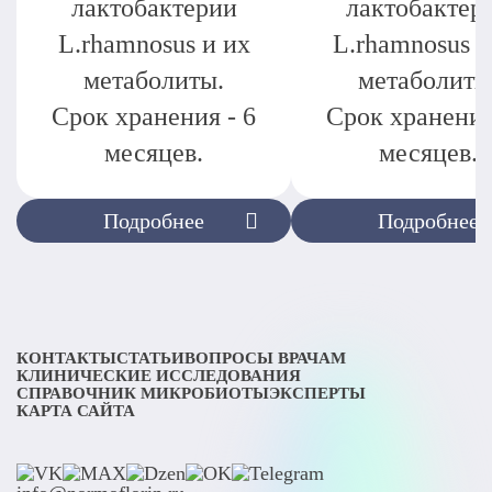
лактобактерии
лактобактер
L.rhamnosus и их
L.rhamnosus и
метаболиты.
метаболиты
Срок хранения - 6
Срок хранения
месяцев.
месяцев.
Подробнее
Подробнее
КОНТАКТЫ
СТАТЬИ
ВОПРОСЫ ВРАЧАМ
КЛИНИЧЕСКИЕ ИССЛЕДОВАНИЯ
СПРАВОЧНИК МИКРОБИОТЫ
ЭКСПЕРТЫ
КАРТА САЙТА