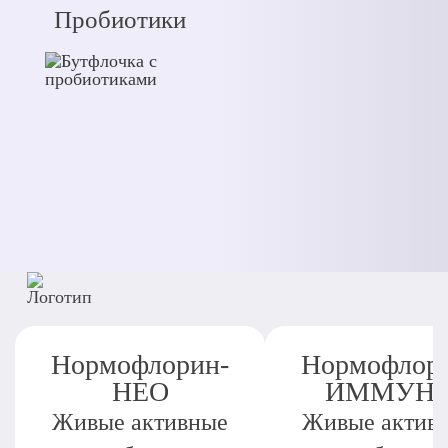
Пробиотики
Нормофлорин-
Нормофлор
НЕО
ИММУН
Живые активные
Живые актив