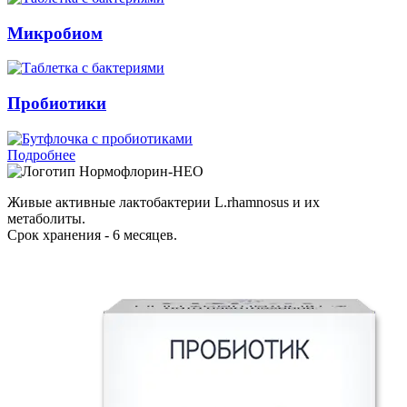
Микробиом
Пробиотики
Подробнее
Нормофлорин-НЕО
Живые активные лактобактерии L.rhamnosus и их
метаболиты.
Срок хранения - 6 месяцев.