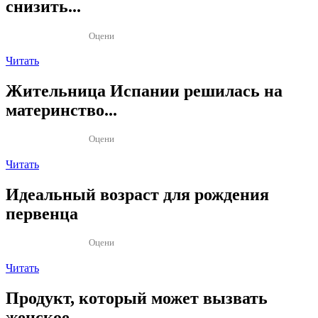
снизить...
Оцени
Читать
Жительница Испании решилась на
материнство...
Оцени
Читать
Идеальный возраст для рождения
первенца
Оцени
Читать
Продукт, который может вызвать
женское...