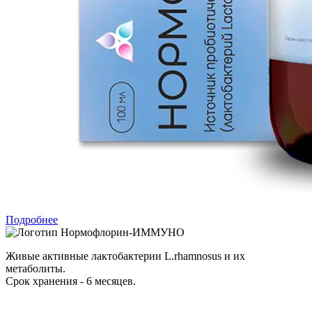
Подробнее
Нормофлорин-ИММУНО
Живые активные лактобактерии L.rhamnosus и их
метаболиты.
Срок хранения - 6 месяцев.