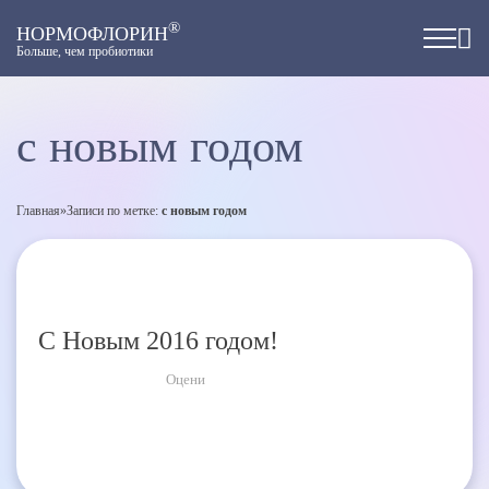
®
НОРМОФЛОРИН
Больше, чем пробиотики
с новым годом
Главная
»
Записи по метке:
с новым годом
С Новым 2016 годом!
Оцени