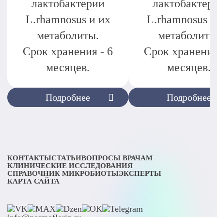
лактобактерии
лактобактер
L.rhamnosus и их
L.rhamnosus и
метаболиты.
метаболиты
Срок хранения - 6
Срок хранения
месяцев.
месяцев.
Подробнее
Подробнее
КОНТАКТЫ
СТАТЬИ
ВОПРОСЫ ВРАЧАМ
КЛИНИЧЕСКИЕ ИССЛЕДОВАНИЯ
СПРАВОЧНИК МИКРОБИОТЫ
ЭКСПЕРТЫ
КАРТА САЙТА