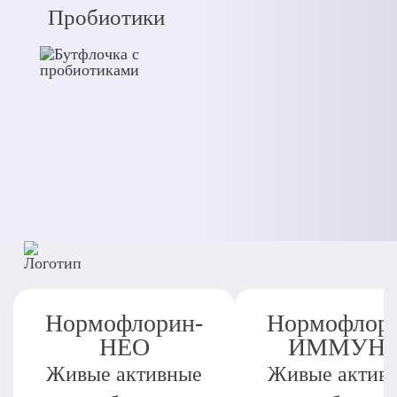
Пробиотики
Нормофлорин-
Нормофлор
НЕО
ИММУН
Живые активные
Живые актив