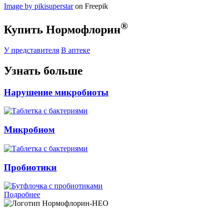
Image by pikisuperstar
on Freepik
®
Купить Нормофлорин
У представителя
В аптеке
Узнать больше
Нарушение микробиоты
Микробиом
Пробиотики
Подробнее
Нормофлорин-НЕО