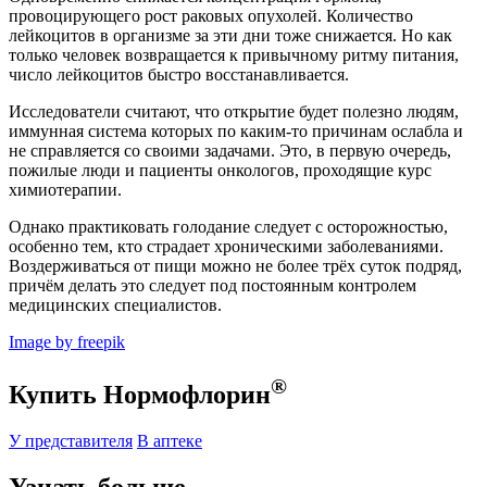
провоцирующего рост раковых опухолей. Количество
лейкоцитов в организме за эти дни тоже снижается. Но как
только человек возвращается к привычному ритму питания,
число лейкоцитов быстро восстанавливается.
Исследователи считают, что открытие будет полезно людям,
иммунная система которых по каким-то причинам ослабла и
не справляется со своими задачами. Это, в первую очередь,
пожилые люди и пациенты онкологов, проходящие курс
химиотерапии.
Однако практиковать голодание следует с осторожностью,
особенно тем, кто страдает хроническими заболеваниями.
Воздерживаться от пищи можно не более трёх суток подряд,
причём делать это следует под постоянным контролем
медицинских специалистов.
Image by freepik
®
Купить Нормофлорин
У представителя
В аптеке
Узнать больше