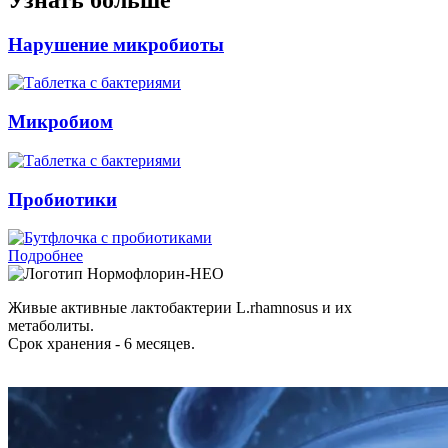
Нарушение микробиоты
Микробиом
Пробиотики
Подробнее
Нормофлорин-НЕО
Живые активные лактобактерии L.rhamnosus и их
метаболиты.
Срок хранения - 6 месяцев.