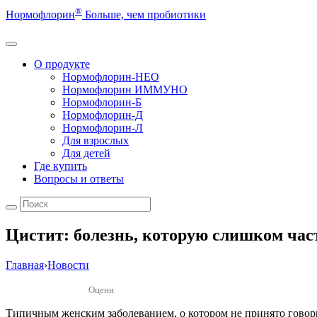
®
Нормофлорин
Больше, чем пробиотики
О продукте
Нормофлорин-НЕО
Нормофлорин ИММУНО
Нормофлорин-Б
Нормофлорин-Д
Нормофлорин-Л
Для взрослых
Для детей
Где купить
Вопросы и ответы
Цистит: болезнь, которую слишком час
Главная
›
Новости
Оцени
Типичным женским заболеванием, о котором не принято говор