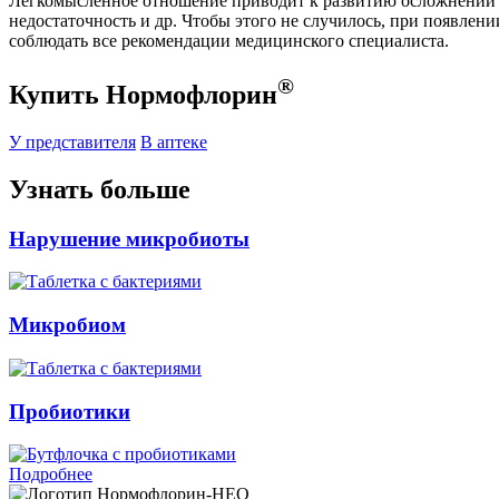
Легкомысленное отношение приводит к развитию осложнений ци
недостаточность и др. Чтобы этого не случилось, при появлен
соблюдать все рекомендации медицинского специалиста.
®
Купить Нормофлорин
У представителя
В аптеке
Узнать больше
Нарушение микробиоты
Микробиом
Пробиотики
Подробнее
Нормофлорин-НЕО