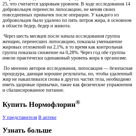
25, что считается здоровым уровнем. В ходе исследования 14
добровольцев перенесли липосакцию, не меняя своих
повседневных привычек после операции. У каждого из
добровольцев было удалено по пять литров жира, в основном
в области бедер, бедер и живота.
Через шесть месяцев после начала исследования группа
женщин, перенесших липосакцию, показала уменьшение
жировых отложений на 2,1%, в то время как контрольная
группа показала снижение на 0,28%. Через год обе группы
имели практически одинаковый уровень жира в организме.
По мнению авторов исследования, липосакция — безопасная
процедура, дающая хорошие результаты, но, чтобы удаленный
жир не накапливался снова в других частях тела, необходимо
иметь здоровые привычки, такие как физические упражнения
и сбалансированное питание.
®
Купить Нормофлорин
У представителя
В аптеке
Узнать больше