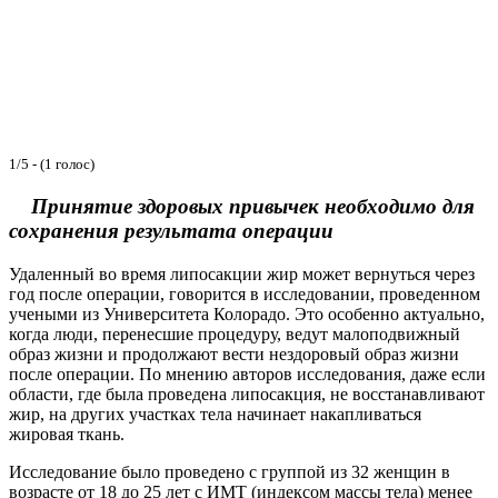
1/5 - (1 голос)
Принятие здоровых привычек необходимо для
сохранения результата операции
Удаленный во время липосакции жир может вернуться через
год после операции, говорится в исследовании, проведенном
учеными из Университета Колорадо. Это особенно актуально,
когда люди, перенесшие процедуру, ведут малоподвижный
образ жизни и продолжают вести нездоровый образ жизни
после операции. По мнению авторов исследования, даже если
области, где была проведена липосакция, не восстанавливают
жир, на других участках тела начинает накапливаться
жировая ткань.
Исследование было проведено с группой из 32 женщин в
возрасте от 18 до 25 лет с ИМТ (индексом массы тела) менее