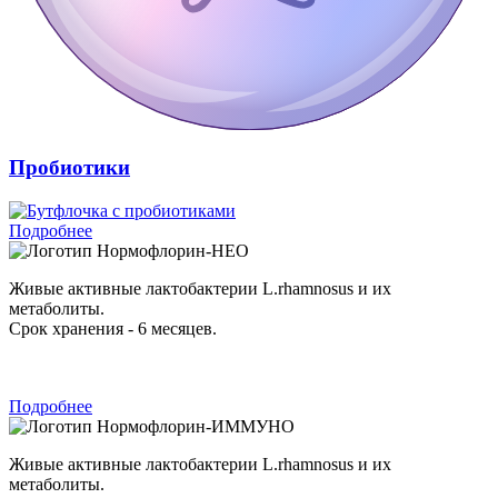
Пробиотики
Подробнее
Нормофлорин-НЕО
Живые активные лактобактерии L.rhamnosus и их
метаболиты.
Срок хранения - 6 месяцев.
Подробнее
Нормофлорин-ИММУНО
Живые активные лактобактерии L.rhamnosus и их
метаболиты.