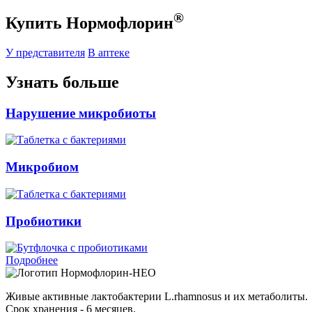
®
Купить Нормофлорин
У представителя
В аптеке
Узнать больше
Нарушение микробиоты
Микробиом
Пробиотики
Подробнее
Нормофлорин-НЕО
Живые активные лактобактерии L.rhamnosus и их метаболиты.
Срок хранения - 6 месяцев.