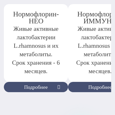
Нормофлорин-
Нормофлор
НЕО
ИММУН
Живые активные
Живые актив
лактобактерии
лактобактер
L.rhamnosus и их
L.rhamnosus и
метаболиты.
метаболиты
Срок хранения - 6
Срок хранения
месяцев.
месяцев.
Подробнее
Подробнее