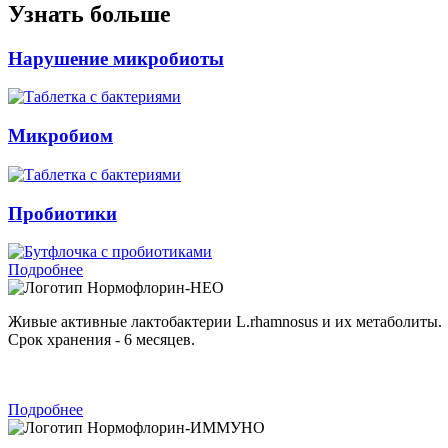
Узнать больше
Нарушение микробиоты
Микробиом
Пробиотики
Подробнее
Нормофлорин-НЕО
Живые активные лактобактерии L.rhamnosus и их метаболиты.
Срок хранения - 6 месяцев.
Подробнее
Нормофлорин-ИММУНО