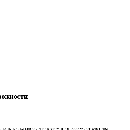
вожности
хики. Оказалось, что в этом процессе участвуют два