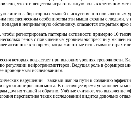
ановлено, что эти вещества играют важную роль в клеточном мет
ную линию лабораторных мышей с искусственно повышенным ур
оим поведенческим особенностям эти мыши сходны с людьми, у 
и попадая в непривычную обстановку, опасаются открытых ярко
чтобы регистрировать паттерны активности примерно 10 тысяч 
ь несколько генов с повышенным уровнем экспрессии у мышей-
лее активные в то время, когда животные испытывают страх или 
ессия которых возрастает при высоких уровнях тревожности. Ка
кцию регуляции нейротрансмиттеров. Ведущая роль в формирован
нее проводимым исследованиям.
хических нарушений – важный шаг на пути к созданию эффекти
ами функционирования мозга. В настоящее время установлены м
торам других тканей и обратно. Учёные считают, что выявление
сегодня перспектива таких исследований видится довольно отдал