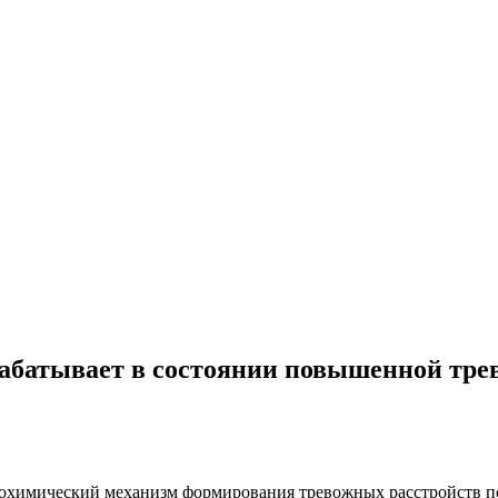
абатывает в состоянии повышенной тре
охимический механизм формирования тревожных расстройств пси