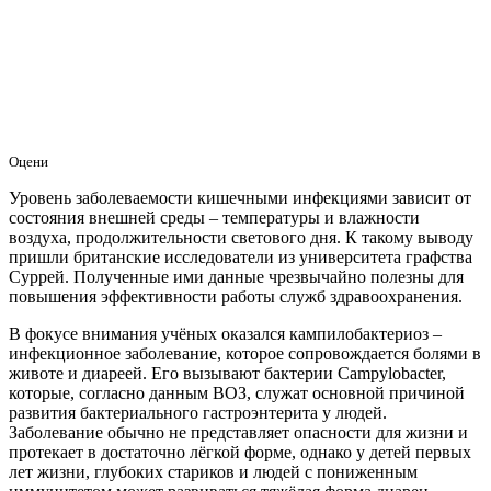
Оцени
Уровень заболеваемости кишечными инфекциями зависит от
состояния внешней среды – температуры и влажности
воздуха, продолжительности светового дня. К такому выводу
пришли британские исследователи из университета графства
Суррей. Полученные ими данные чрезвычайно полезны для
повышения эффективности работы служб здравоохранения.
В фокусе внимания учёных оказался кампилобактериоз –
инфекционное заболевание, которое сопровождается болями в
животе и диареей. Его вызывают бактерии Campylobacter,
которые, согласно данным ВОЗ, служат основной причиной
развития бактериального гастроэнтерита у людей.
Заболевание обычно не представляет опасности для жизни и
протекает в достаточно лёгкой форме, однако у детей первых
лет жизни, глубоких стариков и людей с пониженным