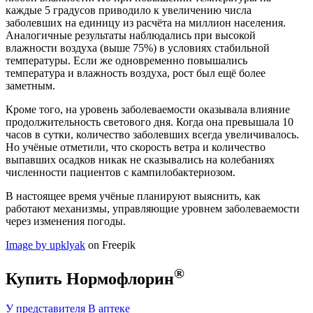
каждые 5 градусов приводило к увеличению числа
заболевших на единицу из расчёта на миллион населения.
Аналогичные результаты наблюдались при высокой
влажности воздуха (выше 75%) в условиях стабильной
температуры. Если же одновременно повышались
температура и влажность воздуха, рост был ещё более
заметным.
Кроме того, на уровень заболеваемости оказывала влияние
продолжительность светового дня. Когда она превышала 10
часов в сутки, количество заболевших всегда увеличивалось.
Но учёные отметили, что скорость ветра и количество
выпавших осадков никак не сказывались на колебаниях
численности пациентов с кампилобактериозом.
В настоящее время учёные планируют выяснить, как
работают механизмы, управляющие уровнем заболеваемости
через изменения погоды.
Image by upklyak
on Freepik
®
Купить Нормофлорин
У представителя
В аптеке