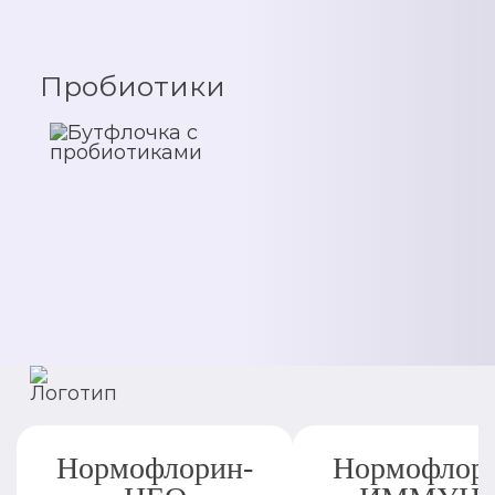
Пробиотики
Нормофлорин-
Нормофлор