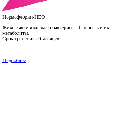
Нормофлорин-НЕО
Живые активные лактобактерии L.rhamnosus и их
метаболиты.
Срок хранения - 6 месяцев.
Подробнее