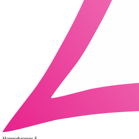
Нормофлорин-Б