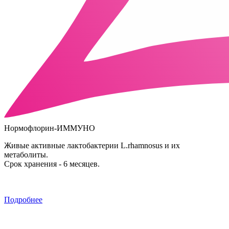
Нормофлорин-ИММУНО
Живые активные лактобактерии L.rhamnosus и их
метаболиты.
Срок хранения - 6 месяцев.
Подробнее