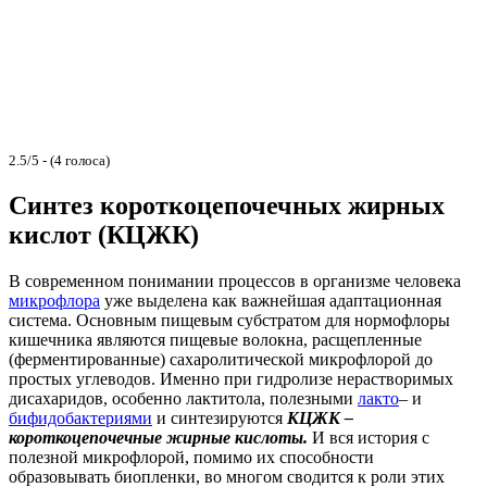
2.5/5 - (4 голоса)
Синтез короткоцепочечных жирных
кислот (КЦЖК)
В современном понимании процессов в организме человека
микрофлора
уже выделена как важнейшая адаптационная
система. Основным пищевым субстратом для нормофлоры
кишечника являются пищевые волокна, расщепленные
(ферментированные) сахаролитической микрофлорой до
простых углеводов. Именно при гидролизе нерастворимых
дисахаридов, особенно лактитола, полезными
лакто
– и
бифидобактериями
и синтезируются
КЦЖК –
короткоцепочечные жирные кислоты.
И вся история с
полезной микрофлорой, помимо их способности
образовывать биопленки, во многом сводится к роли этих