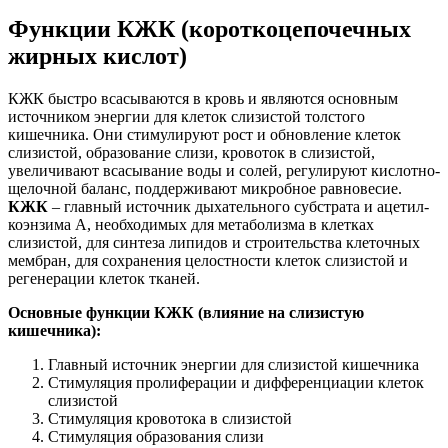
Функции КЖК (короткоцепочечных
жирных кислот)
КЖК быстро всасываются в кровь и являются основным
источником энергии для клеток слизистой толстого
кишечника. Они стимулируют рост и обновление клеток
слизистой, образование слизи, кровоток в слизистой,
увеличивают всасывание воды и солей, регулируют кислотно-
щелочной баланс, поддерживают микробное равновесие.
КЖК
– главный источник дыхательного субстрата и ацетил-
коэнзима А, необходимых для метаболизма в клетках
слизистой, для синтеза липидов и строительства клеточных
мембран, для сохранения целостности клеток слизистой и
регенерации клеток тканей.
Основные функции КЖК (влияние на слизистую
кишечника):
Главный источник энергии для слизистой кишечника
Стимуляция пролиферации и дифференциации клеток
слизистой
Стимуляция кровотока в слизистой
Стимуляция образования слизи