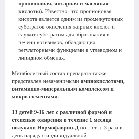
пропионовая, янтарная и масляная
кислоты)
. Известно, что пропионовая
кислота является одним из промежуточных
субстратов окисления жирных кислот и
служит субстратом для образования в
печени коэнзимов, обладающих
регуляторными функциями в углеводном и
липидном обменах.
Метаболитный состав препарата также
представлен незаменимыми
аминокислотами,
витаминно-минеральным комплексом и
микроэлементами.
13 детей 9-16 лет с различной формой и
степенью ожирения в течение 1 месяца
получали Нормофлорин-Д
по 1 ст.л. 3 раза в
день наряду с индивидуальной