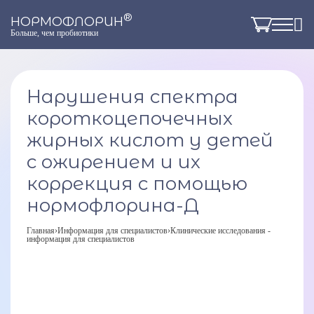
®
НОРМОФЛОРИН
Больше, чем пробиотики
Нарушения спектра
короткоцепочечных
жирных кислот у детей
с ожирением и их
коррекция с помощью
нормофлорина-Д
Главная
›
Информация для специалистов
›
Клинические исследования -
информация для специалистов