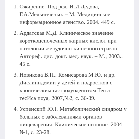
Ожирение. Под ред. И.И.Дедова,
Г.А.Мельниченко. – М. Медицинское
информационное агенство. 2004. 449 с.
Ардатская М.Д. Клиническое значение
короткоцепочечных жирных кислот при
патологии желудочно-кишечного тракта.
Автореф. дис. докт. мед. наук. – М., 2003..
45 с.
Новикова В.П.. Комисарова М.Ю. и др.
Дислипидемии у детей и подростков с
хроническим гастродуоденитом Тегга
тесИса поуа, 2007,№2, с. 36-39.
Успенский ЮЛ. Метаболический синдром у
больных с заболеваниями органов
пищеварения. Клиническое питание. 2004.
№1, с. 23-28.