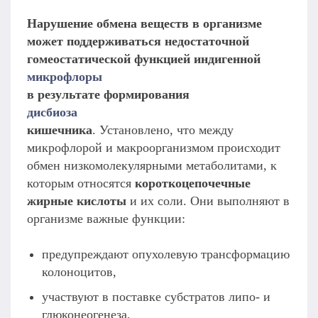
Нарушение обмена веществ в организме
может поддерживаться недостаточной
гомеостатической функцией индигенной
микрофлоры
в результате формирования
дисбиоза
кишечника
. Установлено, что между
микрофлорой и макроорганизмом происходит
обмен низкомолекулярными метаболитами, к
которым относятся
короткоцепочечные
жирные кислоты
и их соли. Они выполняют в
организме важные функции:
предупреждают опухолевую трансформацию
колоноцитов,
участвуют в поставке субстратов липо- и
глюконеогенеза,