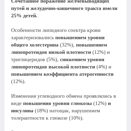
Сочетанное поражение желчевыводящих
путей и желудочно-кишечного тракта имели
25% детей.
Особенности липидного спектра крови
характеризовались
повышением уровня
общего холестерина
(32%),
повышением
липопротеидов низкой плотности
(12%) и
триглицеридов (5%),
снижением уровня
липопротеидов высокой плотности
(4%) и
повышением коэффициента атерогенности
(12%).
Изменения углеводного обмена проявлялись в
виде
повышения уровня глюкозы
(12%)
и
инсулина
(18%) натощак, нарушением
толерантности к глюкозе (10%).