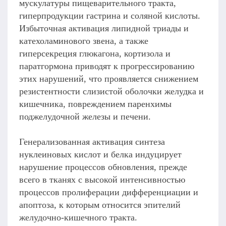
мускулатуры пищеварительного тракта,
гиперпродукции гастрина и соляной кислоты.
Избыточная активация липидной триады и
катехоламинового звена, а также
гиперсекреция глюкагона, кортизола и
паратгормона приводят к прогрессированию
этих нарушений, что проявляется снижением
резистентности слизистой оболочки желудка и
кишечника, повреждением паренхимы
поджелудочной железы и печени.
Генерализованная активация синтеза
нуклеиновых кислот и белка индуцирует
нарушение процессов обновления, прежде
всего в тканях с высокой интенсивностью
процессов пролиферации дифференциации и
апоптоза, к которым относится эпителий
желудочно-кишечного тракта.