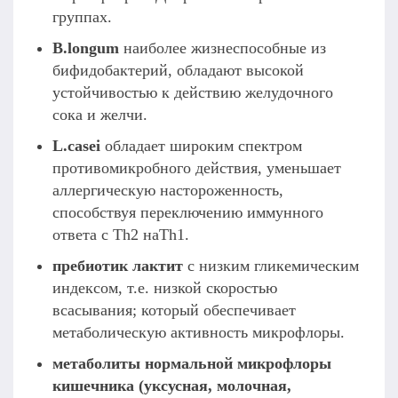
группах.
B.longum
наиболее жизнеспособные из
бифидобактерий, обладают высокой
устойчивостью к действию желудочного
сока и желчи.
L.casei
обладает широким спектром
противомикробного действия, уменьшает
аллергическую настороженность,
способствуя переключению иммунного
ответа с Th2 наTh1.
пребиотик лактит
с низким гликемическим
индексом, т.е. низкой скоростью
всасывания; который обеспечивает
метаболическую активность микрофлоры.
метаболиты нормальной микрофлоры
кишечника (уксусная, молочная,