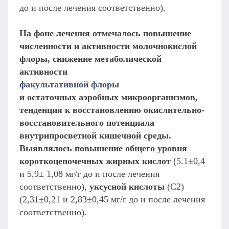
до и после лечения соответственно).
На фоне лечения отмечалось повышение
численности и активности молочнокислой
флоры, снижение метаболической
активности
факультативной флоры
и остаточных аэробных микроорганизмов,
тенденция к восстановлению окислительно-
восстановительного потенциала
внутрипросветной кишечной среды.
Выявлялось повышение общего уровня
короткоцепочечных жирных кислот
(5.1±0,4
и 5,9± 1,08 мг/г до и после лечения
соответственно),
уксусной кислоты
(С2)
(2,31±0,21 и 2,83±0,45 мг/г до и после лечения
соответственно).