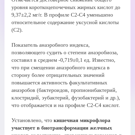
уровня короткоцепочечных жирных кислот до
9,37±2,2 мг/г. В профиле С2-С4 уменьшено
относительное содержание уксусной кислоты
(С2).
Показатель анаэробного индекса,
позволяющего судить о степени анаэробиоза,
составил в среднем -0,719±0,1 ед. Известно,
что при смещении анаэробного индекса в
сторону более отрицательных значений
повышается активность факультативных
анаэробов (бактероидов, пропионибактерий,
клостридий, эубактерий, фузобактерий и др.),
что отображается и на профиле С2-С4 кислот.
Установлено, что
кишечная микрофлора
участвует в биотрансформации желчных