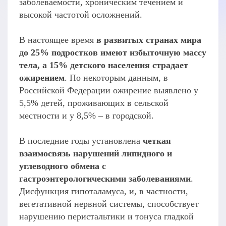
заболеваемости, хроническим течением и
высокой частотой осложнений.
В настоящее время
в развитых странах мира
до 25% подростков имеют избыточную массу
тела, а 15% детского населения страдает
ожирением
. По некоторым данным, в
Российской Федерации ожирение выявлено у
5,5% детей, проживающих в сельской
местности и у 8,5% – в городской.
В последние годы установлена
четкая
взаимосвязь нарушений липидного и
углеводного обмена с
гастроэнтерологическими заболеваниями
.
Дисфункция гипоталамуса, и, в частности,
вегетативной нервной системы, способствует
нарушению перистальтики и тонуса гладкой