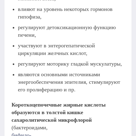
влияют на уровень некоторых гормонов
гипофиза,
регулируют детоксикационную функцию
печени,
участвуют в энтерогепатической
циркуляции желчных кислот,
регулируют моторику гладкой мускулатуры,
являются основными источниками
энергообеспечения эпителия, стимулируют
его пролиферацию и пр.
Короткоцепочечные жирные кислоты
образуются в толстой кишке
сахаролитической микрофлорой
(бактероидами,
бифидо-