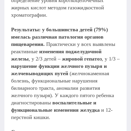
определение уровня короткоцепочечных
жирных кислот методом газожидкостной
хроматографии.
Результаты:
у большинства детей (79%)
имелась различная патология органов
пищеварения.
Практически у всех выявлены
реактивные
изменения поджелудочной
железы
, у 2/3 детей –
жировой гепатоз
, у 1/3 –
нарушение функции желчного пузыря и
желчевыводящих путей
(желчнокаменная
болезнь, функциональные нарушения
билиарного тракта, аномалии развития
желчного пузыря). У каждого пятого ребенка
диагностированы
воспалительные и
функциональные изменения желудка
и 12-
перстной кишки.