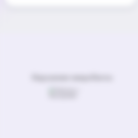
Нарушение микробиоты