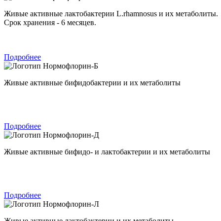
Живые активные лактобактерии L.rhamnosus и их метаболиты.
Срок хранения - 6 месяцев.
Подробнее
Нормофлорин-Б
Живые активные бифидобактерии и их метаболиты
Подробнее
Нормофлорин-Д
Живые активные бифидо- и лактобактерии и их метаболиты
Подробнее
Нормофлорин-Л
Живые активные лактобактерии и их метаболиты