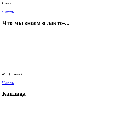
Оцени
Читать
Что мы знаем о лакто-...
4/5 - (1 голос)
Читать
Кандида