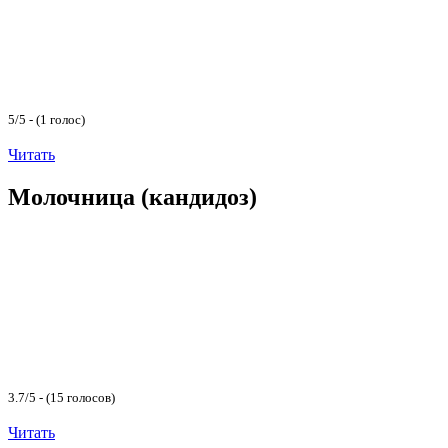
5/5 - (1 голос)
Читать
Молочница (кандидоз)
3.7/5 - (15 голосов)
Читать