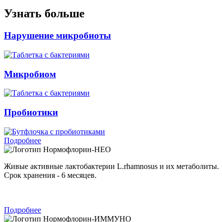
Узнать больше
Нарушение микробиоты
Микробиом
Пробиотики
Подробнее
Нормофлорин-НЕО
Живые активные лактобактерии L.rhamnosus и их метаболиты.
Срок хранения - 6 месяцев.
Подробнее
Нормофлорин-ИММУНО