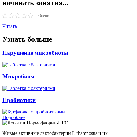
начинать занятия...
Оцени
Читать
Узнать больше
Нарушение микробиоты
Микробиом
Пробиотики
Подробнее
Нормофлорин-НЕО
Живые активные лактобактерии L.rhamnosus и их