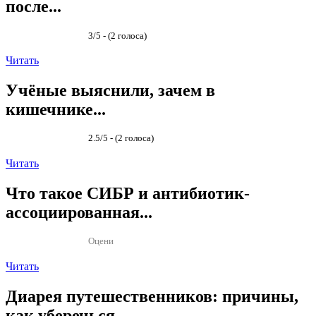
после...
3/5 - (2 голоса)
Читать
Учёные выяснили, зачем в
кишечнике...
2.5/5 - (2 голоса)
Читать
Что такое СИБР и антибиотик-
ассоциированная...
Оцени
Читать
Диарея путешественников: причины,
как уберечься...