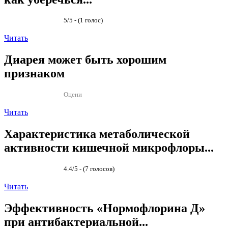
5/5 - (1 голос)
Читать
Диарея может быть хорошим
признаком
Оцени
Читать
Характеристика метаболической
активности кишечной микрофлоры...
4.4/5 - (7 голосов)
Читать
Эффективность «Нормофлорина Д»
при антибактериальной...