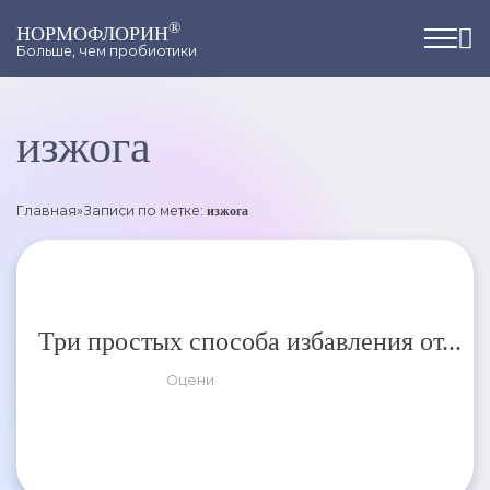
®
НОРМОФЛОРИН
Больше, чем пробиотики
изжога
Главная
»
Записи по метке:
изжога
Три простых способа избавления от...
Оцени