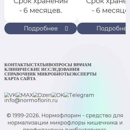
Срок хранения
Срок хране
- 6 месяцев.
- 6 месяце
Подробнее
Подробне
КОНТАКТЫ
СТАТЬИ
ВОПРОСЫ ВРАЧАМ
КЛИНИЧЕСКИЕ ИССЛЕДОВАНИЯ
СПРАВОЧНИК МИКРОБИОТЫ
ЭКСПЕРТЫ
КАРТА САЙТА
info@normoflorin.ru
© 1999-2026. Нормофлорин - средство для
нормализации микрофлоры кишечника и