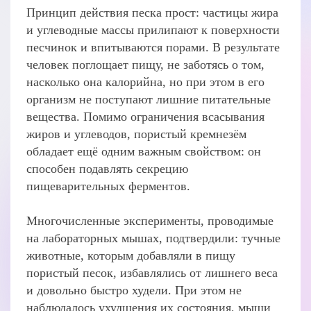
Принцип действия песка прост: частицы жира
и углеводные массы прилипают к поверхности
песчинок и впитываются порами. В результате
человек поглощает пищу, не заботясь о том,
насколько она калорийна, но при этом в его
организм не поступают лишние питательные
вещества. Помимо ограничения всасывания
жиров и углеводов, пористый кремнезём
обладает ещё одним важным свойством: он
способен подавлять секрецию
пищеварительных ферментов.
Многочисленные эксперименты, проводимые
на лабораторных мышах, подтвердили: тучные
животные, которым добавляли в пищу
пористый песок, избавлялись от лишнего веса
и довольно быстро худели. При этом не
наблюдалось ухудшения их состояния, мыши