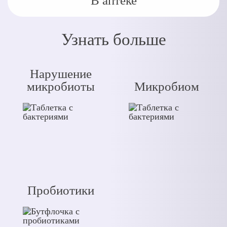
В аптеке
Узнать больше
Нарушение
микробиоты
Микробиом
Пробиотики