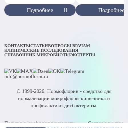
Подробнее
Подробнее
КОНТАКТЫ
СТАТЬИ
ВОПРОСЫ ВРАЧАМ
КЛИНИЧЕСКИЕ ИССЛЕДОВАНИЯ
СПРАВОЧНИК МИКРОБИОТЫ
ЭКСПЕРТЫ
info@normoflorin.ru
© 1999-2026. Нормофлорин - средство для
нормализации микрофлоры кишечника и
профилактики дисбактериоза.
Политика конфиденциальности
Сотрудничество