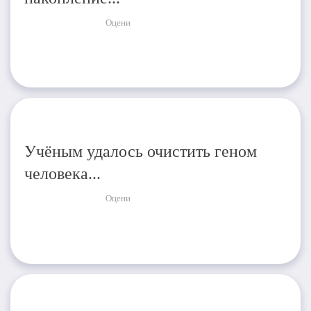
Оцени
Учёным удалось очистить геном
человека...
Оцени