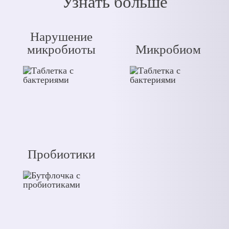
Узнать больше
Нарушение
микробиоты
Микробиом
Пробиотики