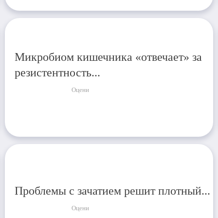
Микробиом кишечника «отвечает» за
резистентность...
Оцени
Проблемы с зачатием решит плотный...
Оцени