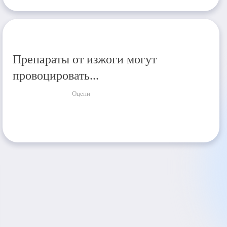
Препараты от изжоги могут
провоцировать...
Оцени