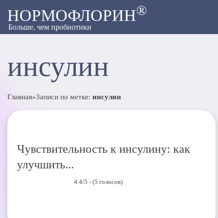
®
НОРМОФЛОРИН
Больше, чем пробиотики
инсулин
Главная
»
Записи по метке:
инсулин
Чувствительность к инсулину: как
улучшить...
4.4/5 - (5 голосов)