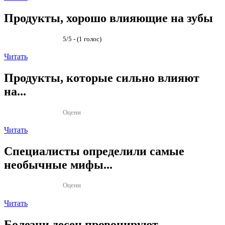
Продукты, хорошо влияющие на зубы
5/5 - (1 голос)
Читать
Продукты, которые сильно влияют
на...
Оцени
Читать
Специалисты определили самые
необычные мифы...
Оцени
Читать
Болезни десен провоцируют