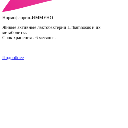
Нормофлорин-ИММУНО
Живые активные лактобактерии L.rhamnosus и их
метаболиты.
Срок хранения - 6 месяцев.
Подробнее