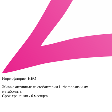
Нормофлорин-НЕО
Живые активные лактобактерии L.rhamnosus и их
метаболиты.
Срок хранения - 6 месяцев.