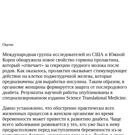
Оцени
Международная группа исследователей из США и Южной
Кореи обнаружила новое свойство гормона пролактина,
который «отвечает» за секрецию грудного молока после
родов. Как оказалось, пролактин оказывает стимулирующее
действие на клетки поджелудочной железы, которые
предназначены для выработки инсулина. Таким образом, в
организме женщины формируется защита от послеродового
диабета. Результаты научной работы опубликованы в
специализированном издании Science Translational Medicine.
Давно установлено, что обострение практически всех
жизненных процессов в женском организме во время
беременности может привести к развитию диабета. Чаще
всего заболевание развивается у тех, кто уже был к нему
предрасположен перед наступлением беременности из-за