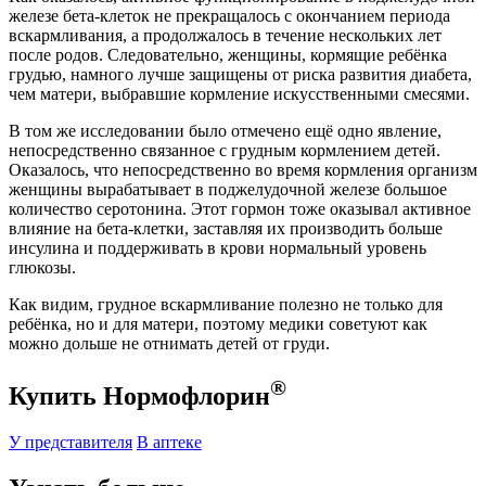
железе бета-клеток не прекращалось с окончанием периода
вскармливания, а продолжалось в течение нескольких лет
после родов. Следовательно, женщины, кормящие ребёнка
грудью, намного лучше защищены от риска развития диабета,
чем матери, выбравшие кормление искусственными смесями.
В том же исследовании было отмечено ещё одно явление,
непосредственно связанное с грудным кормлением детей.
Оказалось, что непосредственно во время кормления организм
женщины вырабатывает в поджелудочной железе большое
количество серотонина. Этот гормон тоже оказывал активное
влияние на бета-клетки, заставляя их производить больше
инсулина и поддерживать в крови нормальный уровень
глюкозы.
Как видим, грудное вскармливание полезно не только для
ребёнка, но и для матери, поэтому медики советуют как
можно дольше не отнимать детей от груди.
®
Купить Нормофлорин
У представителя
В аптеке