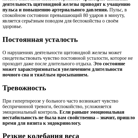
деятельность щитовидной железы приводит к учащению
пульса и повышению артериального давления.
Пульс, в
спокойном состоянии превышающий 80 ударов в минуту,
является серьёзным поводом для беспокойства о своём
здоровье.
Постоянная усталость
О нарушениях деятельности щитовидной железы может
свидетельствовать чувство постоянной усталости, которое не
проходит даже после длительного отдыха.
Это состояние
может характеризоваться увеличением длительности
ночного сна и тяжёлым просыпанием.
Тревожность
При гипертиреозе у больного часто возникает чувство
беспричинной тревоги, беспокойство, усложняется
эмоциональный контроль.
Если раньше эмоциональная
нестабильность не была вам свойственна – значит, пришло
время для визита к эндокринологу.
Резкие колебания веса