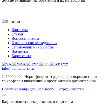
Живые активные лактобактерии и их метаболиты
Контакты
Статьи
Вопросы врачам
Клинические исследования
Справочник микробиоты
Эксперты
Карта сайта
info@normoflorin.ru
© 1999-2026. Нормофлорин - средство для нормализации
микрофлоры кишечника и профилактики дисбактериоза.
Политика конфиденциальности
Сотрудничество
Бад. не является лекарственным средством