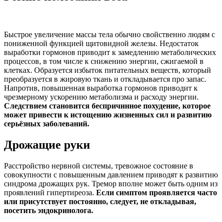
Быстрое увеличение массы тела обычно свойственно людям с
пониженной функцией щитовидной железы. Недостаток
выработки гормонов приводит к замедлению метаболических
процессов, в том числе к снижению энергии, сжигаемой в
клетках. Образуется избыток питательных веществ, который
преобразуется в жировую ткань и откладывается про запас.
Напротив, повышенная выработка гормонов приводит к
чрезмерному ускорению метаболизма и расходу энергии.
Следствием становится беспричинное похудение, которое
может привести к истощению жизненных сил и развитию
серьёзных заболеваний.
Дрожащие руки
Расстройство нервной системы, тревожное состояние в
совокупности с повышенным давлением приводят к развитию
синдрома дрожащих рук. Тремор вполне может быть одним из
проявлений гипертиреоза.
Если симптом проявляется часто
или присутствует постоянно, следует, не откладывая,
посетить эндокринолога.