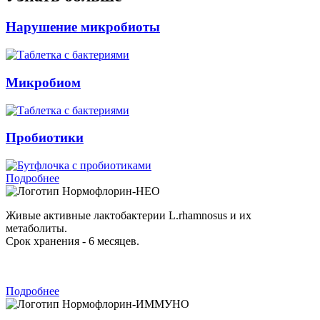
Нарушение микробиоты
Микробиом
Пробиотики
Подробнее
Нормофлорин-НЕО
Живые активные лактобактерии L.rhamnosus и их
метаболиты.
Срок хранения - 6 месяцев.
Подробнее
Нормофлорин-ИММУНО