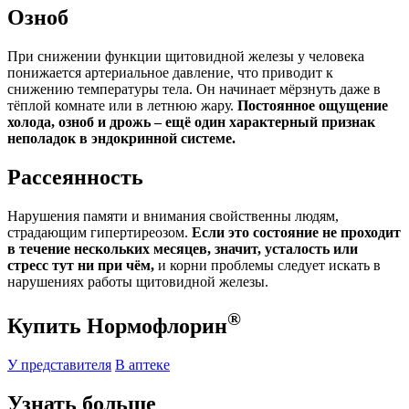
Озноб
При снижении функции щитовидной железы у человека
понижается артериальное давление, что приводит к
снижению температуры тела. Он начинает мёрзнуть даже в
тёплой комнате или в летнюю жару.
Постоянное ощущение
холода, озноб и дрожь – ещё один характерный признак
неполадок в эндокринной системе.
Рассеянность
Нарушения памяти и внимания свойственны людям,
страдающим гипертиреозом.
Если это состояние не проходит
в течение нескольких месяцев, значит, усталость или
стресс тут ни при чём,
и корни проблемы следует искать в
нарушениях работы щитовидной железы.
®
Купить Нормофлорин
У представителя
В аптеке
Узнать больше