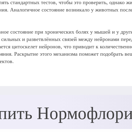
пять стандартных тестов, чтобы это проверить, однако ж
ния. Аналогичное состояние возникало у животных после
вное состояние при хронических болях у мышей и у дру
 сильных и разветвлённых связей между нейронами пере
ается цитоскелет нейронов, что приводит к количествен
ния. Раскрытие этого механизма поможет подобрать веще
ектов.
пить Нормофлор