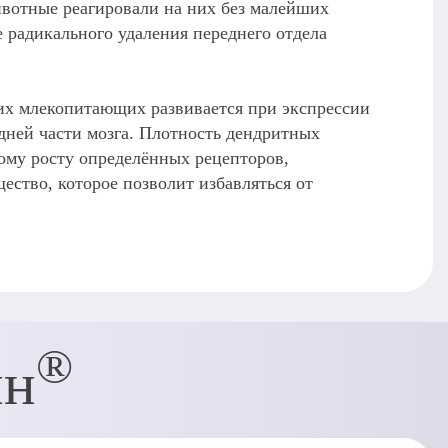
ивотные реагировали на них без малейших
 радикального удаления переднего отдела
гих млекопитающих развивается при экспрессии
дней части мозга. Плотность дендритных
ному росту определённых рецепторов,
ство, которое позволит избавляться от
®
ин