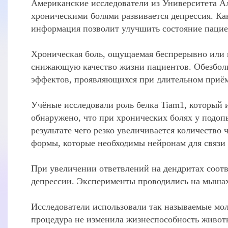
Американские исследователи из Университета А
хроническими болями развивается депрессия. Ка
информация позволит улучшить состояние пацие
Хроническая боль, ощущаемая беспрерывно или п
снижающую качество жизни пациентов. Обезбол
эффектов, проявляющихся при длительном приём
Учёные исследовали роль белка Tiam1, который 
обнаружено, что при хронических болях у подо
результате чего резко увеличивается количество
формы, которые необходимы нейронам для связи 
При увеличении ответвлений на дендритах соотв
депрессии. Эксперименты проводились на мышах
Исследователи использовали так называемые мо
процедура не изменила жизнеспособность животн