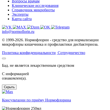
Вопросы врачам
Клинические исследования
Справочник микробиоты
Эксперты
Карта сайта
info@normoflorin.ru
© 1999-2026. Нормофлорин - средство для нормализации
микрофлоры кишечника и профилактики дисбактериоза.
Политика конфиденциальности
Сотрудничество
Бад. не является лекарственным средством
C информацией
ознакомлен(а).
Скрыть
Консультации по приёму Нормофлорина