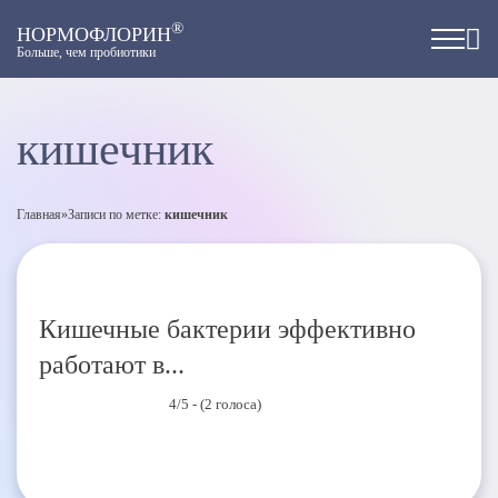
®
НОРМОФЛОРИН
Больше, чем пробиотики
кишечник
Главная
»
Записи по метке:
кишечник
Кишечные бактерии эффективно
работают в...
4/5 - (2 голоса)