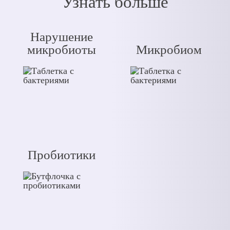
Узнать больше
Нарушение
микробиоты
Микробиом
Пробиотики