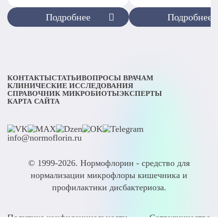
Подробнее
Подробнее
КОНТАКТЫ
СТАТЬИ
ВОПРОСЫ ВРАЧАМ
КЛИНИЧЕСКИЕ ИССЛЕДОВАНИЯ
СПРАВОЧНИК МИКРОБИОТЫ
ЭКСПЕРТЫ
КАРТА САЙТА
info@normoflorin.ru
© 1999-2026. Нормофлорин - средство для
нормализации микрофлоры кишечника и
профилактики дисбактериоза.
Политика конфиденциальности
Сотрудничество