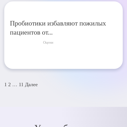
Пробиотики избавляют пожилых
пациентов от...
Оцени
Пагинация
1
2
…
11
Далее
записей