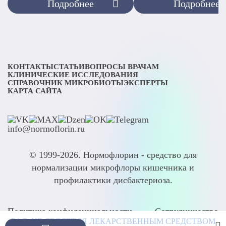
Подробнее
Подробнее
КОНТАКТЫ
СТАТЬИ
ВОПРОСЫ ВРАЧАМ
КЛИНИЧЕСКИЕ ИССЛЕДОВАНИЯ
СПРАВОЧНИК МИКРОБИОТЫ
ЭКСПЕРТЫ
КАРТА САЙТА
info@normoflorin.ru
© 1999-2026. Нормофлорин - средство для
нормализации микрофлоры кишечника и
профилактики дисбактериоза.
Политика конфиденциальности
Сотрудничество
БАД. НЕ ЯВЛЯЕТСЯ ЛЕКАРСТВЕННЫМ СРЕДСТВОМ