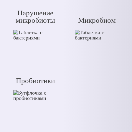
Нарушение
микробиоты
Микробиом
Пробиотики