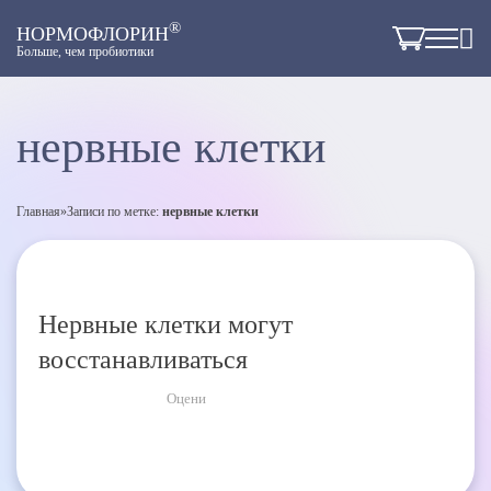
®
НОРМОФЛОРИН
Больше, чем пробиотики
нервные клетки
Главная
»
Записи по метке:
нервные клетки
Нервные клетки могут
восстанавливаться
Оцени