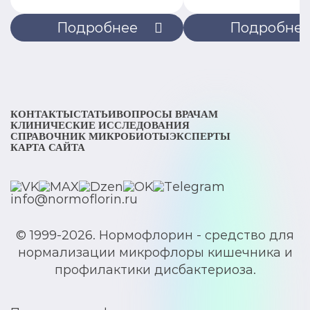
Подробнее
Подробне
КОНТАКТЫ
СТАТЬИ
ВОПРОСЫ ВРАЧАМ
КЛИНИЧЕСКИЕ ИССЛЕДОВАНИЯ
СПРАВОЧНИК МИКРОБИОТЫ
ЭКСПЕРТЫ
КАРТА САЙТА
info@normoflorin.ru
© 1999-2026. Нормофлорин - средство для
нормализации микрофлоры кишечника и
профилактики дисбактериоза.