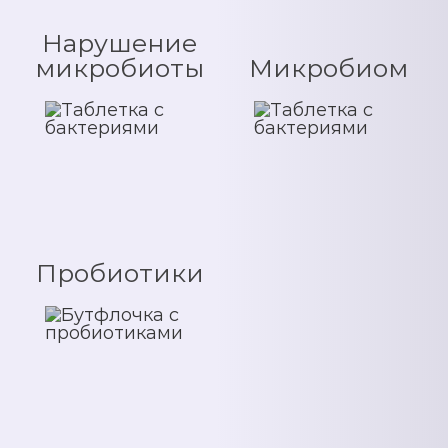
Нарушение
микробиоты
Микробиом
Пробиотики