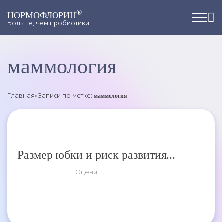
®
НОРМОФЛОРИН
Больше, чем пробиотики
маммология
Главная
»
Записи по метке:
маммология
Размер юбки и риск развития...
Оцени