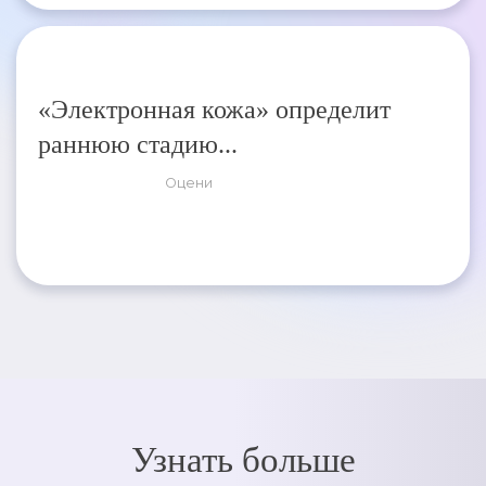
«Электронная кожа» определит
раннюю стадию...
Оцени
Узнать больше