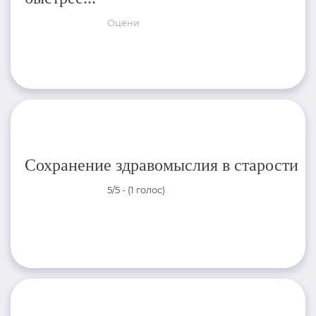
Оцени
Сохранение здравомыслия в старости
5/5 - (1 голос)