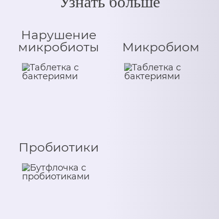
Узнать больше
Нарушение
микробиоты
Микробиом
Пробиотики