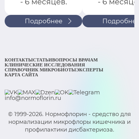
- 6 месяцев.
- 6 месяце
Подробнее
Подробне
КОНТАКТЫ
СТАТЬИ
ВОПРОСЫ ВРАЧАМ
КЛИНИЧЕСКИЕ ИССЛЕДОВАНИЯ
СПРАВОЧНИК МИКРОБИОТЫ
ЭКСПЕРТЫ
КАРТА САЙТА
info@normoflorin.ru
© 1999-2026. Нормофлорин - средство для
нормализации микрофлоры кишечника и
профилактики дисбактериоза.