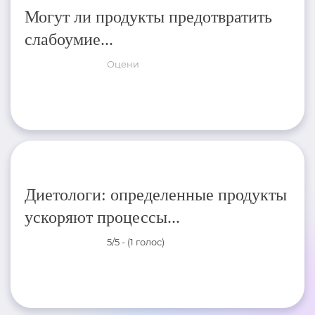
Могут ли продукты предотвратить
слабоумие...
Оцени
Диетологи: определенные продукты
ускоряют процессы...
5/5 - (1 голос)