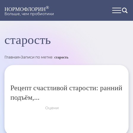
®
НОРМОФЛОРИН
Больше, чем пробиотики
старость
Главная
»
Записи по метке:
старость
Рецепт счастливой старости: ранний
подъём,...
Оцени