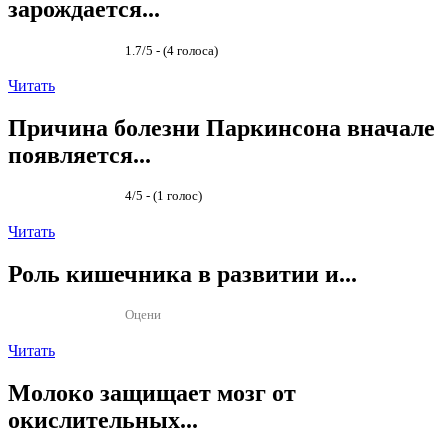
зарождается...
1.7/5 - (4 голоса)
Читать
Причина болезни Паркинсона вначале
появляется...
4/5 - (1 голос)
Читать
Роль кишечника в развитии и...
Оцени
Читать
Молоко защищает мозг от
окислительных...