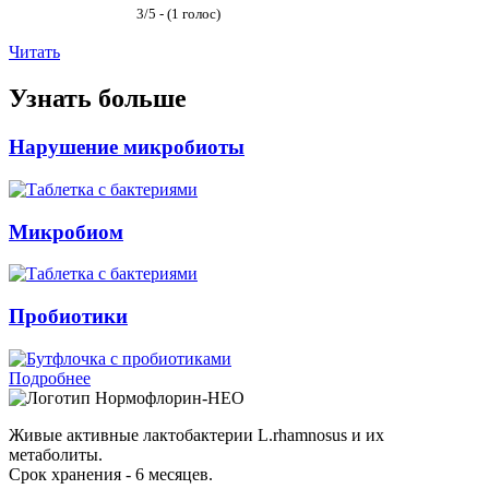
3/5 - (1 голос)
Читать
Узнать больше
Нарушение микробиоты
Микробиом
Пробиотики
Подробнее
Нормофлорин-НЕО
Живые активные лактобактерии L.rhamnosus и их
метаболиты.
Срок хранения - 6 месяцев.