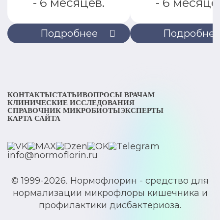
- 6 месяцев.
- 6 месяце
Подробнее
Подробне
КОНТАКТЫ
СТАТЬИ
ВОПРОСЫ ВРАЧАМ
КЛИНИЧЕСКИЕ ИССЛЕДОВАНИЯ
СПРАВОЧНИК МИКРОБИОТЫ
ЭКСПЕРТЫ
КАРТА САЙТА
info@normoflorin.ru
© 1999-2026. Нормофлорин - средство для
нормализации микрофлоры кишечника и
профилактики дисбактериоза.