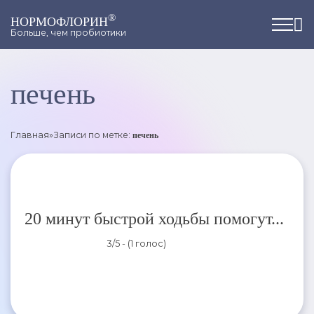
®
НОРМОФЛОРИН
Больше, чем пробиотики
печень
Главная
»
Записи по метке:
печень
20 минут быстрой ходьбы помогут...
3/5 - (1 голос)