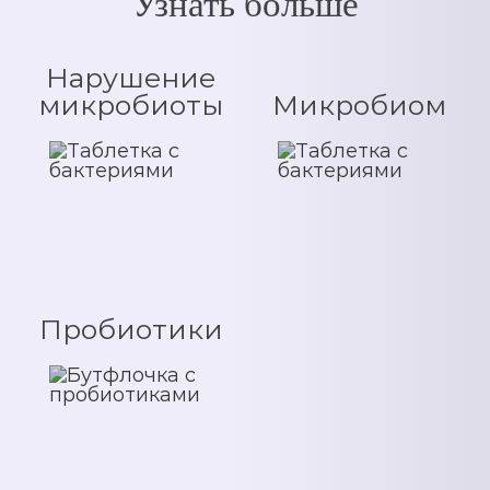
Узнать больше
Нарушение
микробиоты
Микробиом
Пробиотики