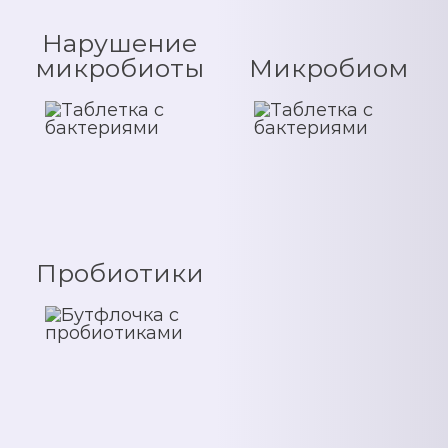
Нарушение
микробиоты
Микробиом
Пробиотики