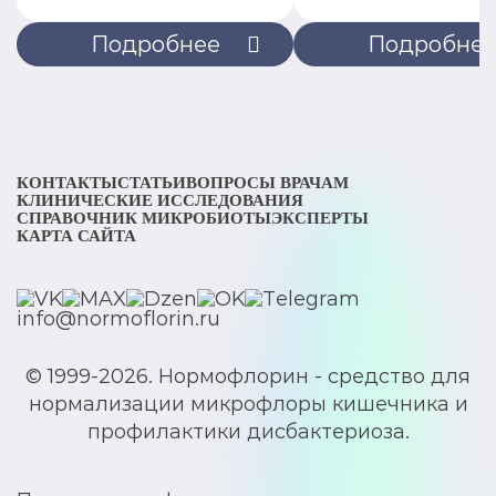
Подробнее
Подробне
КОНТАКТЫ
СТАТЬИ
ВОПРОСЫ ВРАЧАМ
КЛИНИЧЕСКИЕ ИССЛЕДОВАНИЯ
СПРАВОЧНИК МИКРОБИОТЫ
ЭКСПЕРТЫ
КАРТА САЙТА
info@normoflorin.ru
© 1999-2026. Нормофлорин - средство для
нормализации микрофлоры кишечника и
профилактики дисбактериоза.