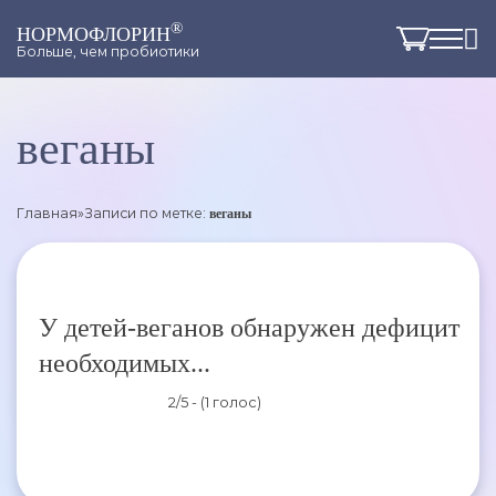
®
НОРМОФЛОРИН
Больше, чем пробиотики
веганы
Главная
»
Записи по метке:
веганы
У детей-веганов обнаружен дефицит
необходимых...
2/5 - (1 голос)