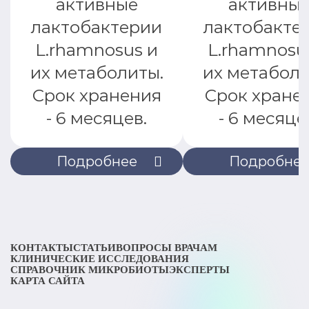
активные
активны
лактобактерии
лактобакте
L.rhamnosus и
L.rhamnosu
их метаболиты.
их метаболи
Срок хранения
Срок хране
- 6 месяцев.
- 6 месяце
Подробнее
Подробне
КОНТАКТЫ
СТАТЬИ
ВОПРОСЫ ВРАЧАМ
КЛИНИЧЕСКИЕ ИССЛЕДОВАНИЯ
СПРАВОЧНИК МИКРОБИОТЫ
ЭКСПЕРТЫ
КАРТА САЙТА