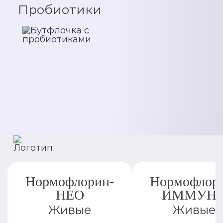
Пробиотики
Нормофлорин-
Нормофлор
НЕО
ИММУН
Живые
Живые